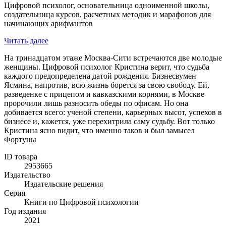
Цифровой психолог, основательница одноименной школы,
создательница курсов, расчетных методик и марафонов для
начинающих арифмантов
Читать далее
На тринадцатом этаже Москва-Сити встречаются две молодые
женщины. Цифровой психолог Кристина верит, что судьба
каждого предопределена датой рождения. Бизнесвумен
Ясмина, напротив, всю жизнь борется за свою свободу. Ей,
разведенке с прицепом и кавказскими корнями, в Москве
пророчили лишь разносить обеды по офисам. Но она
добивается всего: ученой степени, карьерных высот, успехов в
бизнесе и, кажется, уже перехитрила саму судьбу. Вот только
Кристина ясно видит, что именно таков и был замысел
Фортуны
ID товара
2953665
Издательство
Издательские решения
Серия
Книги по Цифровой психологии
Год издания
2021