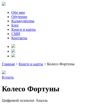
Обо мне
Обучение
Калькуляторы
Блог
Книги и карты
СМИ
Контакты
Главная
>
Книги и карты
>
Колесо Фортуны
Купить
Колесо Фортуны
Цифровой психолог Анаэль