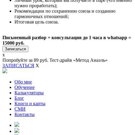
Личный урок, который вы получаете в паре (что именно
нужно проработать);
Рекомендации по сохранению союза и созданию
гармоничных отношений;
Итоговая цель союза.
Письменный разбор + консультация до 1 часа в whatsapp =
15000 руб.
Записаться
x
Попробуйте за 89 руб.
Тест-драйв «Метод Анаэль»
ЗАПИСАТЬСЯ
X
Обо мне
Обучение
Калькуляторы
Блог
Книги и карты
СМИ
Контакты