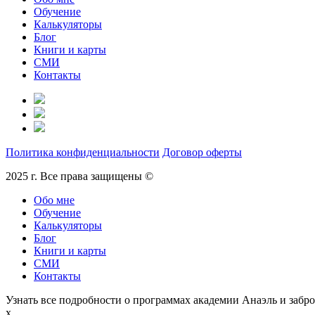
Обучение
Калькуляторы
Блог
Книги и карты
СМИ
Контакты
Политика конфиденциальности
Договор оферты
2025 г. Все права защищены ©
Обо мне
Обучение
Калькуляторы
Блог
Книги и карты
СМИ
Контакты
Узнать все подробности о программах академии Анаэль и забро
x