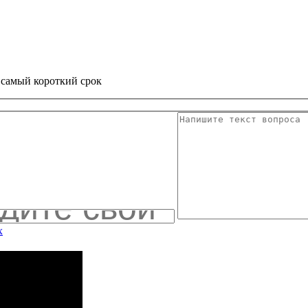
в самый короткий срок
х