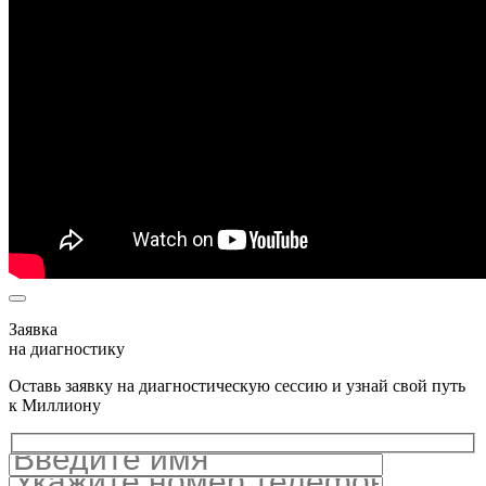
Заявка
на диагностику
Оставь заявку на диагностическую сессию и узнай свой путь
к Миллиону